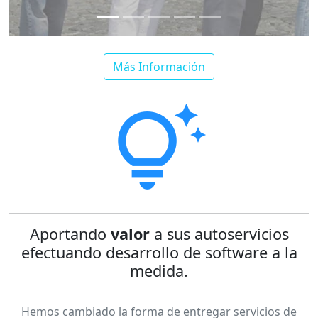
Más Información
tips_and_updates
Aportando
valor
a sus autoservicios
efectuando desarrollo de software a la
medida.
Hemos cambiado la forma de entregar servicios de